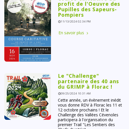
profit de l'Oeuvre des
Pupilles des Sapeurs-
Pompiers
11/13/2024 02:34 PM
En savoir plus
Le "Challenge"
partenaire des 40 ans
du GRIMP à Florac !
09/25/2024 10:31 AM
Cette année, un évènement inédit
vous donne RDV à Florac les 11 et
12 octobre prochains ! Et le
Challenge des Vallées Cévenoles
participera à l'organisation du
premier Trail "Les Sentiers des