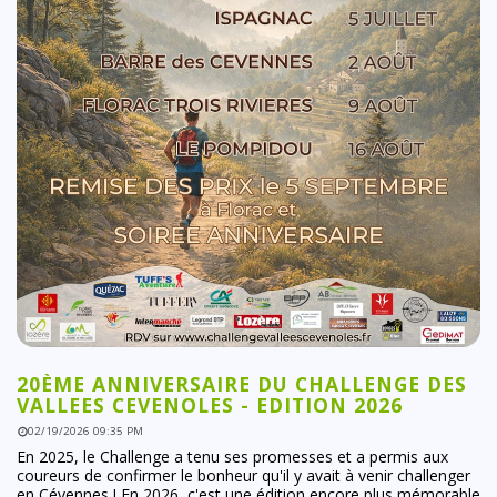
20ÈME ANNIVERSAIRE DU CHALLENGE DES
VALLEES CEVENOLES - EDITION 2026
02/19/2026 09:35 PM
En 2025, le Challenge a tenu ses promesses et a permis aux
coureurs de confirmer le bonheur qu'il y avait à venir challenger
en Cévennes ! En 2026, c'est une édition encore plus mémorable