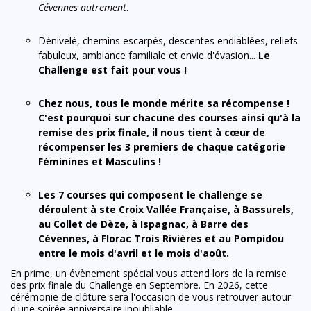
Cévennes autrement
.
Dénivelé, chemins escarpés, descentes endiablées, reliefs
fabuleux, ambiance familiale et envie d'évasion...
Le
Challenge est fait pour vous !
Chez nous, tous le monde mérite sa récompense !
C'est pourquoi sur chacune des courses ainsi qu'à la
remise des prix finale, il nous tient à cœur de
récompenser les 3 premiers de chaque catégorie
Féminines et Masculins
!
Les 7 courses qui composent le challenge se
déroulent à ste Croix Vallée Française, à Bassurels,
au Collet de Dèze, à Ispagnac, à Barre des
Cévennes, à Florac Trois Rivières et au Pompidou
entre le mois d'avril et le mois d'août.
En prime, un évènement spécial vous attend lors de la remise
des prix finale du Challenge en Septembre. En 2026, cette
cérémonie de clôture sera l'occasion de vous retrouver autour
d'une soirée anniversaire inoubliable.