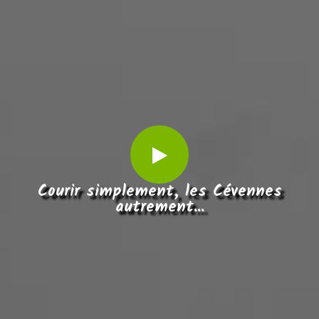
Courir simplement, les Cévennes
autrement...