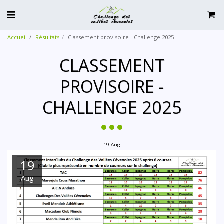
Accueil
Résultats
Classement provisoire - Challenge 2025
CLASSEMENT
PROVISOIRE -
CHALLENGE 2025
19
Aug
19
Aug