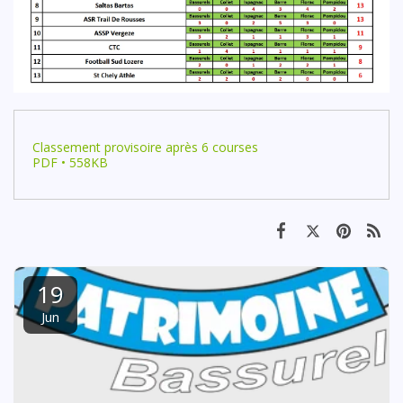
Classement provisoire après 6 courses
PDF • 558KB
19
Jun