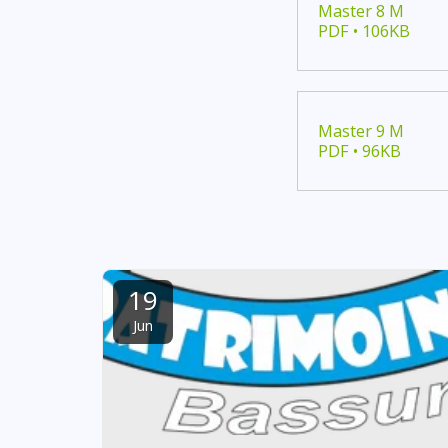
Master 8 M
PDF • 106KB
Master 9 M
PDF • 96KB
19
Jun