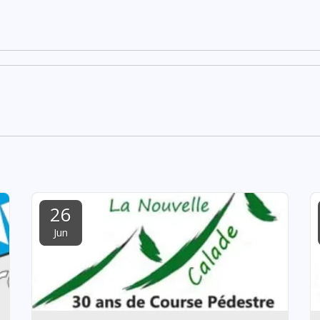
26
Jun