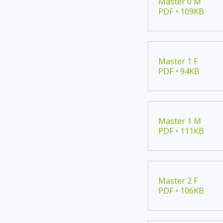
Master 0 M
PDF • 109KB
Master 1 F
PDF • 94KB
Master 1 M
PDF • 111KB
Master 2 F
PDF • 106KB