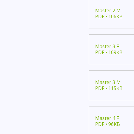
Master 2 M
PDF • 106KB
Master 3 F
PDF • 109KB
Master 3 M
PDF • 115KB
Master 4 F
PDF • 96KB