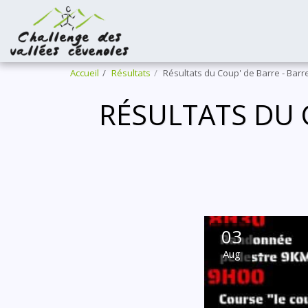
Accueil
Résultats
Résultats du Coup' de Barre - Ba
RÉSULTATS DU 
03
Aug