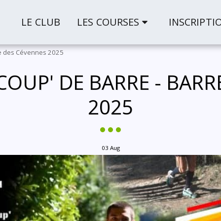
LE CLUB
LES COURSES
INSCRIPTI
rre des Cévennes 2025
COUP' DE BARRE - BARR
2025
03
Aug